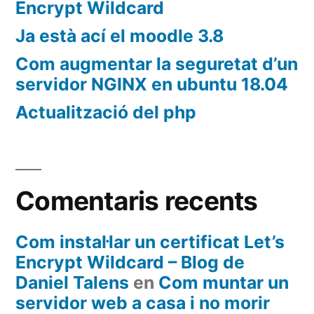
Encrypt Wildcard
Ja està ací el moodle 3.8
Com augmentar la seguretat d’un
servidor NGINX en ubuntu 18.04
Actualització del php
Comentaris recents
Com instal·lar un certificat Let’s
Encrypt Wildcard – Blog de
Daniel Talens
en
Com muntar un
servidor web a casa i no morir