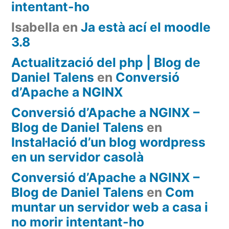
intentant-ho
Isabella
en
Ja està ací el moodle
3.8
Actualització del php | Blog de
Daniel Talens
en
Conversió
d’Apache a NGINX
Conversió d’Apache a NGINX –
Blog de Daniel Talens
en
Instal·lació d’un blog wordpress
en un servidor casolà
Conversió d’Apache a NGINX –
Blog de Daniel Talens
en
Com
muntar un servidor web a casa i
no morir intentant-ho