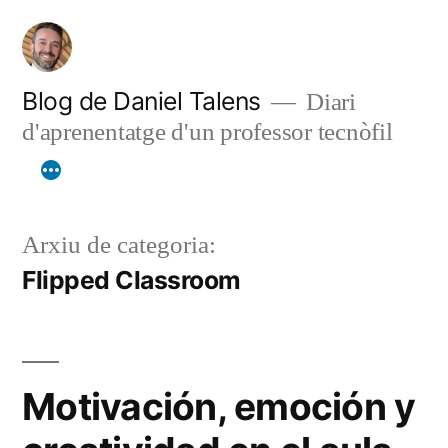
Vés
al
contingut
Blog de Daniel Talens
Diari
d'aprenentatge d'un professor tecnòfil
Arxiu de categoria:
Flipped Classroom
Motivación, emoción y