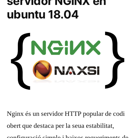
servidor NGINX en
ubuntu 18.04
Nginx és un servidor HTTP popular de codi
obert que destaca per la seua estabilitat,
configuració simple i baixos requeriments de