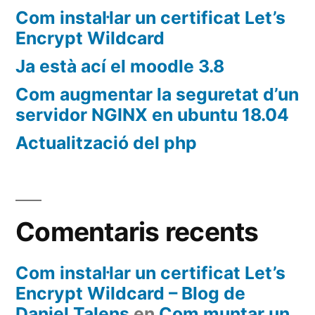
Com instal·lar un certificat Let’s
Encrypt Wildcard
Ja està ací el moodle 3.8
Com augmentar la seguretat d’un
servidor NGINX en ubuntu 18.04
Actualització del php
Comentaris recents
Com instal·lar un certificat Let’s
Encrypt Wildcard – Blog de
Daniel Talens
en
Com muntar un