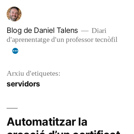
Vés
al
contingut
Blog de Daniel Talens
Diari
d'aprenentatge d'un professor tecnòfil
Arxiu d'etiquetes:
servidors
Automatitzar la