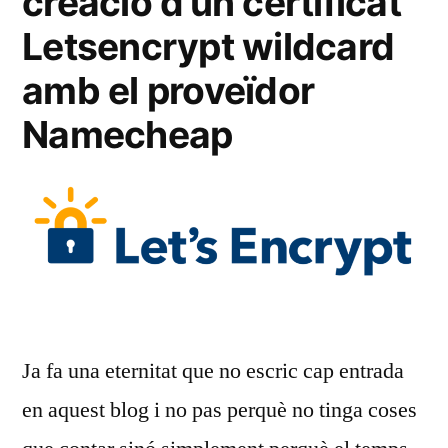
creació d’un certificat
Letsencrypt wildcard
amb el proveïdor
Namecheap
Ja fa una eternitat que no escric cap entrada
en aquest blog i no pas perquè no tinga coses