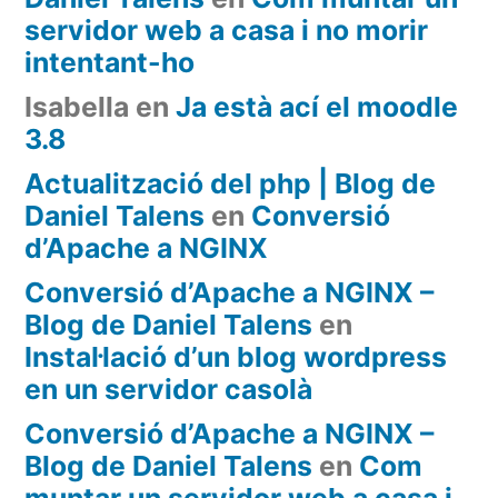
servidor web a casa i no morir
intentant-ho
Isabella
en
Ja està ací el moodle
3.8
Actualització del php | Blog de
Daniel Talens
en
Conversió
d’Apache a NGINX
Conversió d’Apache a NGINX –
Blog de Daniel Talens
en
Instal·lació d’un blog wordpress
en un servidor casolà
Conversió d’Apache a NGINX –
Blog de Daniel Talens
en
Com
muntar un servidor web a casa i