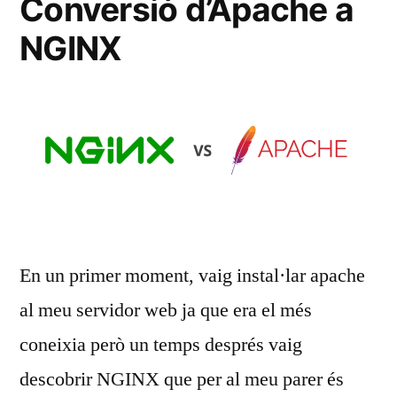
Conversió d’Apache a
NGINX
En un primer moment, vaig instal·lar apache
al meu servidor web ja que era el més
coneixia però un temps després vaig
descobrir NGINX que per al meu parer és