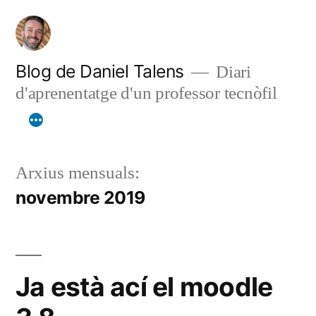
Vés
al
contingut
Blog de Daniel Talens
Diari
d'aprenentatge d'un professor tecnòfil
Arxius mensuals:
novembre 2019
Ja està ací el moodle