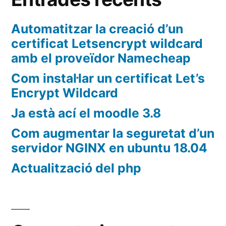
Automatitzar la creació d’un
certificat Letsencrypt wildcard
amb el proveïdor Namecheap
Com instal·lar un certificat Let’s
Encrypt Wildcard
Ja està ací el moodle 3.8
Com augmentar la seguretat d’un
servidor NGINX en ubuntu 18.04
Actualització del php