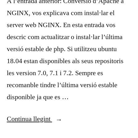
A l’entrada anterior: Conversió d’Apache a
NGINX, vos explicava com instal·lar el
server web NGINX. En esta entrada vos
descric com actualitzar o instal·lar l’última
versió estable de php. Si utilitzeu ubuntu
18.04 estan disponibles als seus repositoris
les version 7.0, 7.1 i 7.2. Sempre es
recomanble tindre l’última versió estable
disponible ja que es …
«Actualització
Continua llegint
del