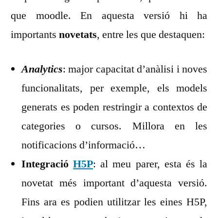
moodle
que moodle. En aquesta versió hi ha
3.8
importants
novetats
, entre les que destaquen:
Analytics
: major capacitat d’anàlisi i noves
funcionalitats, per exemple, els models
generats es poden restringir a contextos de
categories o cursos. Millora en les
notificacions d’informació…
Integració
H5P
: al meu parer, esta és la
novetat més important d’aquesta versió.
Fins ara es podien utilitzar les eines H5P,