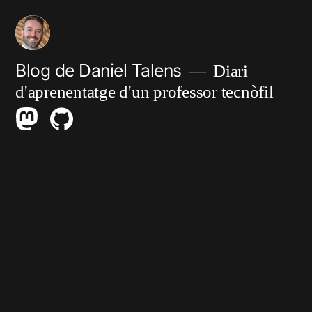
Vés
al
contingut
Blog de Daniel Talens
Diari
d'aprenentatge d'un professor tecnòfil