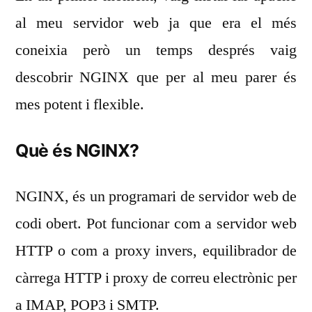
NGINX
al meu servidor web ja que era el més
coneixia però un temps després vaig
descobrir NGINX que per al meu parer és
mes potent i flexible.
Què és NGINX?
NGINX, és un programari de servidor web de
codi obert. Pot funcionar com a servidor web
HTTP o com a proxy invers, equilibrador de
càrrega HTTP i proxy de correu electrònic per
a IMAP, POP3 i SMTP.