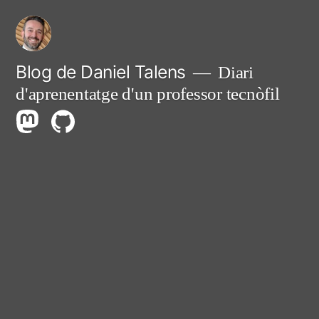
Vés
al
contingut
Blog de Daniel Talens
Diari
d'aprenentatge d'un professor tecnòfil