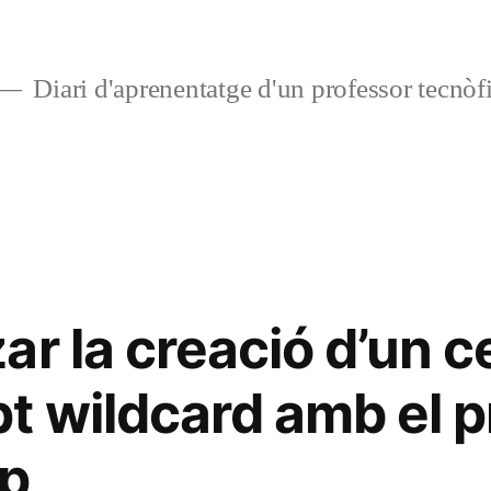
Diari d'aprenentatge d'un professor tecnòfi
r la creació d’un ce
t wildcard amb el p
p