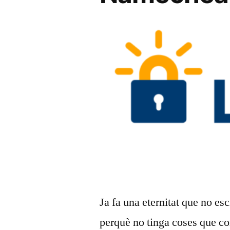
Ja fa una eternitat que no es
perquè no tinga coses que c