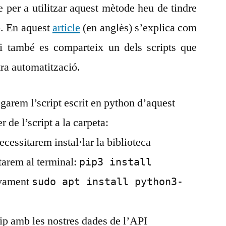
 per a utilitzar aquest mètode heu de tindre
. En aquest
article
(en anglès) s’explica com
 i també es comparteix un dels scripts que
tra automatització.
egarem l’script escrit en python d’aquest
r de l’script a la carpeta:
ecessitarem instal·lar la biblioteca
arem al terminal:
pip3 install
ivament
sudo apt install python3-
ip amb les nostres dades de l’API