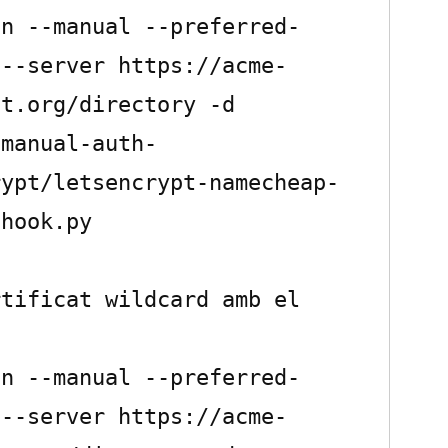
-n --manual --preferred-
 --server https://acme-
t.org/directory -d 
-manual-auth-
rypt/letsencrypt-namecheap-
hook.py

tificat wildcard amb el 
-n --manual --preferred-
 --server https://acme-