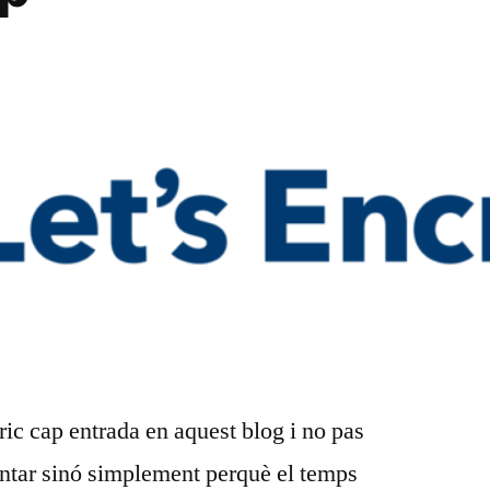
cric cap entrada en aquest blog i no pas
ontar sinó simplement perquè el temps