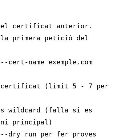
el certificat anterior. 
la primera petició del 
--cert-name exemple.com

certificat (límit 5 - 7 per 
s wildcard (falla si es 
ni principal)

--dry run per fer proves
