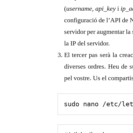
(
username, api_key
i
ip_a
configuració de l’API de
servidor per augmentar la 
la IP del servidor.
El tercer pas serà la cre
diverses ordres. Heu de 
pel vostre. Us el comparti
sudo nano /etc/le