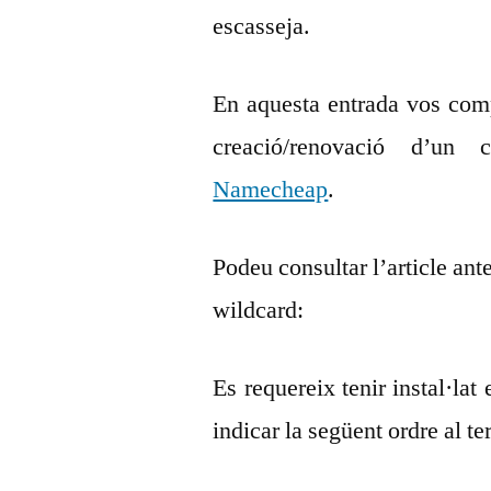
escasseja.
En aquesta entrada vos comp
creació/renovació d’un c
Namecheap
.
Podeu consultar l’article ant
wildcard:
Es requereix tenir instal·lat
indicar la següent ordre al t