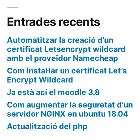
Entrades recents
Automatitzar la creació d’un
certificat Letsencrypt wildcard
amb el proveïdor Namecheap
Com instal·lar un certificat Let’s
Encrypt Wildcard
Ja està ací el moodle 3.8
Com augmentar la seguretat d’un
servidor NGINX en ubuntu 18.04
Actualització del php