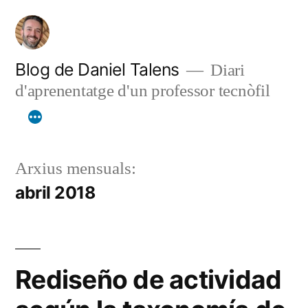
Vés
al
contingut
Blog de Daniel Talens
Diari
d'aprenentatge d'un professor tecnòfil
Arxius mensuals:
abril 2018
Rediseño de actividad