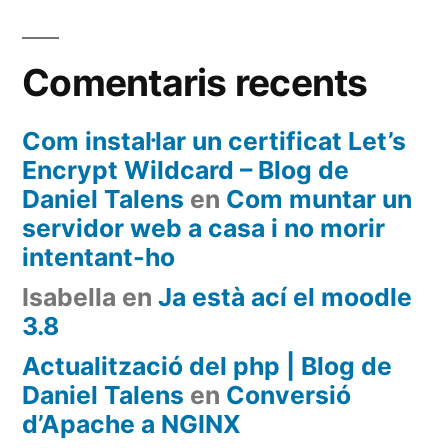
Comentaris recents
Com instal·lar un certificat Let’s
Encrypt Wildcard – Blog de
Daniel Talens
en
Com muntar un
servidor web a casa i no morir
intentant-ho
Isabella
en
Ja està ací el moodle
3.8
Actualització del php | Blog de
Daniel Talens
en
Conversió
d’Apache a NGINX