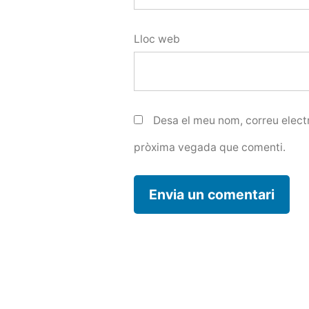
Lloc web
Desa el meu nom, correu electr
pròxima vegada que comenti.