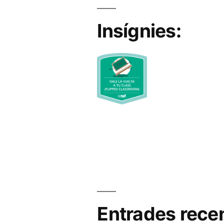
Insígnies:
Entrades rece