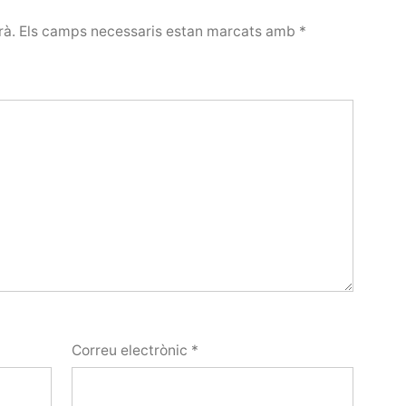
rà.
Els camps necessaris estan marcats amb
*
Correu electrònic
*