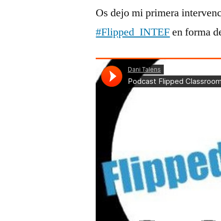
Os dejo mi primera intervenc
#Flipped_INTEF
en forma de